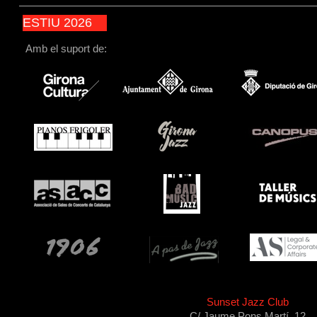
ESTIU 2026
Amb el suport de:
Sunset Jazz Club
C/ Jaume Pons Martí, 12