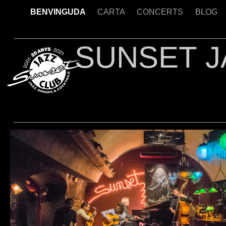
BENVINGUDA
CARTA
CONCERTS
BLOG
SUNSET J