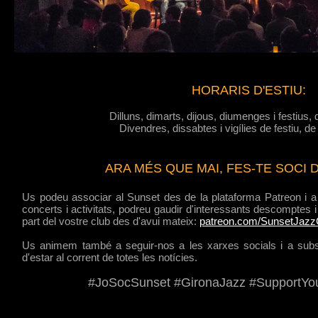
HORARIS D'ESTIU:
Dilluns, dimarts, dijous, diumenges i festius, 
Divendres, dissabtes i vigílies de festiu, de
ARA MÉS QUE MAI, FES-TE SOCI 
Us podeu associar al Sunset des de la plataforma Patreon i a
concerts i activitats, podreu gaudir d'interessants descomptes
part del vostre club des d'avui mateix:
patreon.com/SunsetJazz
Us animem també a seguir-nos a les xarxes socials i a subscri
d'estar al corrent de totes les notícies.
#JoSocSunset #GironaJazz #SupportYo